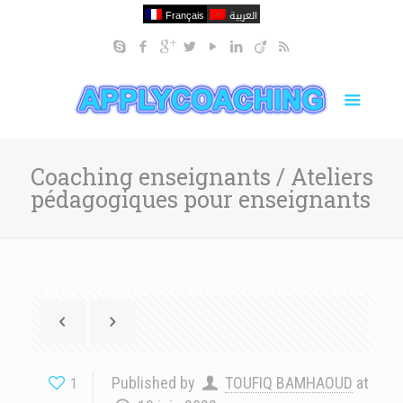
Français
العربية
Coaching enseignants / Ateliers
pédagogiques pour enseignants
Published by
TOUFIQ BAMHAOUD
at
1