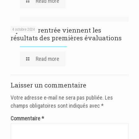
Read more
Après la rentrée viennent les
4 octobre 2024
résultats des premières évaluations
Read more
Laisser un commentaire
Votre adresse e-mail ne sera pas publiée.
Les
champs obligatoires sont indiqués avec
*
Commentaire
*